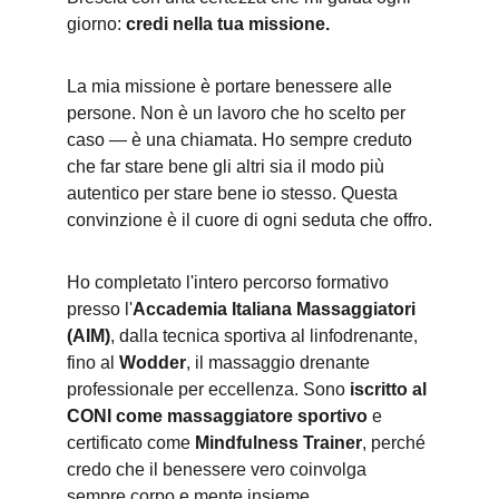
giorno: 
credi nella tua missione.
La mia missione è portare benessere alle 
persone. Non è un lavoro che ho scelto per 
caso — è una chiamata. Ho sempre creduto 
che far stare bene gli altri sia il modo più 
autentico per stare bene io stesso. Questa 
convinzione è il cuore di ogni seduta che offro.
Ho completato l'intero percorso formativo 
presso l'
Accademia Italiana Massaggiatori 
(AIM)
, dalla tecnica sportiva al linfodrenante, 
fino al 
Wodder
, il massaggio drenante 
professionale per eccellenza. Sono 
iscritto al 
CONI come massaggiatore sportivo
 e 
certificato come 
Mindfulness Trainer
, perché 
credo che il benessere vero coinvolga 
sempre corpo e mente insieme.