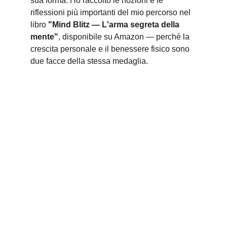
sua forma. Ho raccolto le nozioni e le 
riflessioni più importanti del mio percorso nel 
libro 
"Mind Blitz — L'arma segreta della 
mente"
, disponibile su Amazon — perché la 
crescita personale e il benessere fisico sono 
due facce della stessa medaglia.